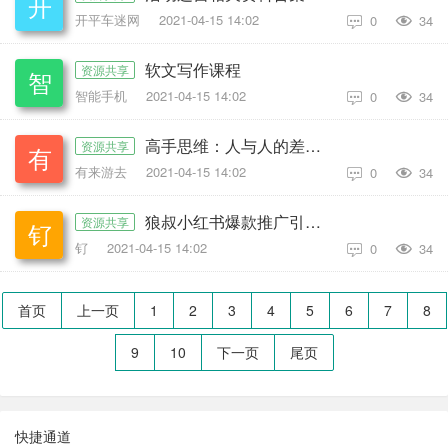
开平车迷网
2021-04-15 14:02
0
34

软文写作课程
资源共享
智能手机
2021-04-15 14:02
0
34

高手思维：人与人的差距到底在哪里
资源共享
有来游去
2021-04-15 14:02
0
34

狼叔小红书爆款推广引流训练课第11期
资源共享
钌
2021-04-15 14:02
0
34

首页
上一页
1
2
3
4
5
6
7
8
9
10
下一页
尾页
快捷通道