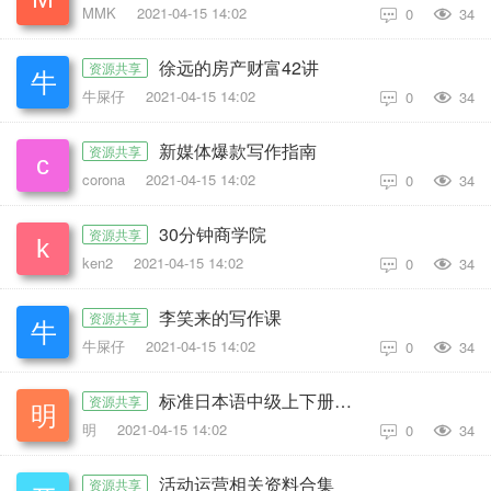
MMK
2021-04-15 14:02
0
34

徐远的房产财富42讲
资源共享
牛屎仔
2021-04-15 14:02
0
34

新媒体爆款写作指南
资源共享
corona
2021-04-15 14:02
0
34

30分钟商学院
资源共享
ken2
2021-04-15 14:02
0
34

李笑来的写作课
资源共享
牛屎仔
2021-04-15 14:02
0
34

标准日本语中级上下册（123课时）
资源共享
明
2021-04-15 14:02
0
34

活动运营相关资料合集
资源共享