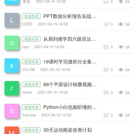
鬼鬼
2021-04-15 14:02
0
34

PPT数据分析报告实战课程
资源共享
LOVE
2021-04-15 14:02
0
34

从易到难学四六级语法全套
资源共享
osp
2021-04-15 14:02
0
34

19课时学完微积分全集课程
资源共享
xilu168
2021-04-15 14:02
0
34

89个平面设计锦囊视频教程
资源共享
renoir
2021-04-15 14:02
0
34

Python小白也能听懂的入门课
资源共享
boynow
2021-04-15 14:02
0
34

30天运动跑姿改善计划
资源共享