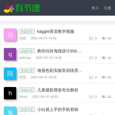
登入
注册
kaggle英语教学视频
资源共享
自由
2021-04-15 14:02
0
34

教你玩转海报设计2020版
资源共享
qxkmay
2021-04-15 14:02
0
34

海报色彩实验室训练营2.0
资源共享
阿佳
2021-04-15 14:02
0
34

儿童摄影摆姿布光教程
资源共享
henry
2021-04-15 14:02
0
34

小白易上手的手机剪辑
资源共享