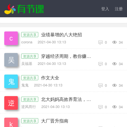
登入
注册
业绩暴增的八大绝招
资源共享
corona
2021-04-30 13:13
0
34

穿越经济周期，教你赚未来的钱
资源共享
吴福基
2021-04-30 13:13
0
34

作文大全
资源共享
鬼鬼
2021-04-30 13:13
0
34

北大妈妈高效养育法，45堂课培养出有竞争力的孩子
资源共享
逆风而行
2021-04-30 13:13
0
34

大厂晋升指南
资源共享