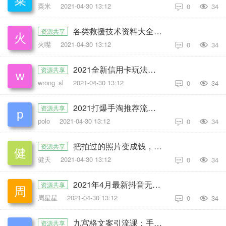
粟米
2021-04-30 13:12
0
34

各类救援技术资料大全（图片文档）
资源共享
火嘴
2021-04-30 13:12
0
34

2021全新信用卡玩法：教你信用卡生财
资源共享
wrong_sl
2021-04-30 13:12
0
34

2021打爆手淘推荐流量新玩法，快速拉升店铺首页流量
资源共享
polo
2021-04-30 13:12
0
34

把拍过的照片变成钱，一部手机，教你拍能卖钱的照片，随手月赚2000+
资源共享
健天
2021-04-30 13:12
0
34

2021年4月最新抖音无人直播撸音浪教程，赚多少自己去执行，详细操作视频+软件
资源共享
周星星
2021-04-30 13:12
0
34

九宫格文案引流课：手把手教你快手引流精准宝妈粉
资源共享