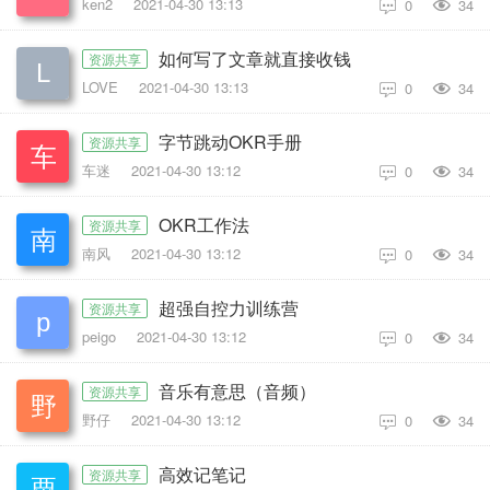
ken2
2021-04-30 13:13
0
34

如何写了文章就直接收钱
资源共享
LOVE
2021-04-30 13:13
0
34

字节跳动OKR手册
资源共享
车迷
2021-04-30 13:12
0
34

OKR工作法
资源共享
南风
2021-04-30 13:12
0
34

超强自控力训练营
资源共享
peigo
2021-04-30 13:12
0
34

音乐有意思（音频）
资源共享
野仔
2021-04-30 13:12
0
34

高效记笔记
资源共享