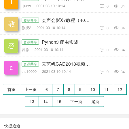
lijunw
2021-03-10 10:14
0
34

会声会影X7教程（40集）
资源共享
教授2
2021-03-10 10:14
0
34

Python3 爬虫实战
资源共享
容总
2021-03-10 10:14
0
34

云艺帆CAD2018视频教程
资源共享
cls10000
2021-03-10 10:14
0
34

首页
上一页
6
7
8
9
10
11
12
13
14
15
下一页
尾页
快捷通道