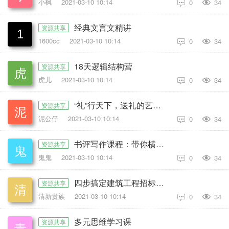
小枫
2021-03-10 10:14
0
34

经典文言文精讲
资源共享
1600cc
2021-03-10 10:14
0
34

18天逻辑结构营
资源共享
虎儿
2021-03-10 10:14
0
34

“礼”行天下，送礼的艺术系列
资源共享
泥公仔
2021-03-10 10:14
0
34

书评写作课程：带你横扫9大类书目，用书评进阶核心写作能力
资源共享
鬼鬼
2021-03-10 10:14
0
34

四步搞定建筑工程招标、投标
资源共享
清新贵族
2021-03-10 10:14
0
34

多元思维学习课
资源共享