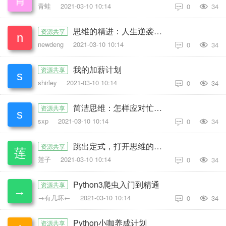
青蛙
2021-03-10 10:14
0
34

思维的精进：人生逆袭手册
资源共享
newdeng
2021-03-10 10:14
0
34

我的加薪计划
资源共享
shirley
2021-03-10 10:14
0
34

简洁思维：怎样应对忙乱的工作和生活？
资源共享
sxp
2021-03-10 10:14
0
34

跳出定式，打开思维的世界
资源共享
莲子
2021-03-10 10:14
0
34

Python3爬虫入门到精通
资源共享
→有几坏←
2021-03-10 10:14
0
34

Python小咖养成计划
资源共享