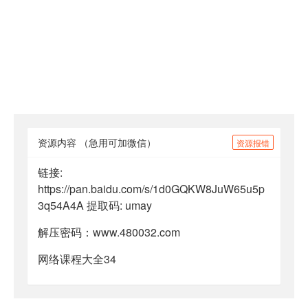
资源内容
（急用可加微信）
资源报错
链接:
https://pan.baidu.com/s/1d0GQKW8JuW65u5p
3q54A4A 提取码: umay
解压密码：www.480032.com
网络课程大全34