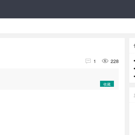


1
228
收藏