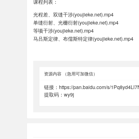
课程列表：
光程差、双缝干涉(youjieke.net).mp4
单缝衍射、光栅衍射(youjieke.net).mp4
等顷干涉(youjieke.net).mp4
马吕斯定律、布儒斯特定律(youjieke.net).mp4
资源内容
（急用可加微信）
链接：https://pan.baidu.com/s/1Pq8yd4Ll
提取码：wy9j