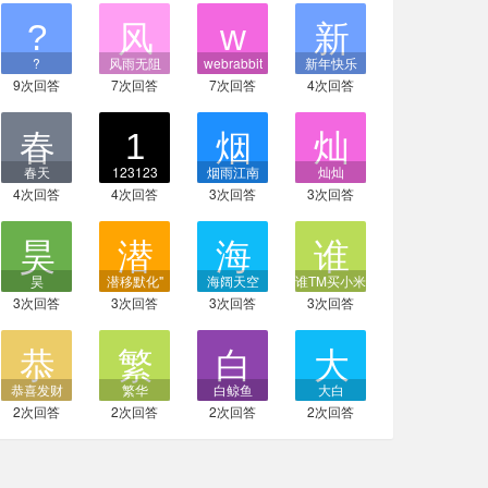
?
风雨无阻
webrabbit
新年快乐
9次回答
7次回答
7次回答
4次回答
春天
123123
烟雨江南
灿灿
4次回答
4次回答
3次回答
3次回答
昊
潜移默化"
海阔天空
谁TM买小米
3次回答
3次回答
3次回答
3次回答
恭喜发财
繁华
白鲸鱼
大白
2次回答
2次回答
2次回答
2次回答