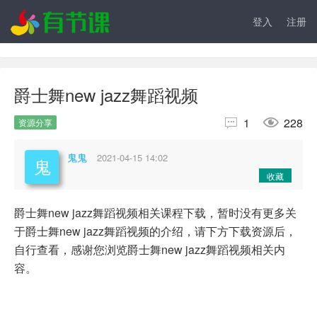
登入
注册
爵士舞new jazz舞蹈视频


1
228
资源分享
鬼鬼
2021-04-15 14:02
收藏
爵士舞new jazz舞蹈视频相关课程下载，暂时没有更多关
于爵士舞new jazz舞蹈视频的介绍，请下方下载资源后，
自行查看，感谢您浏览爵士舞new jazz舞蹈视频相关内
容。