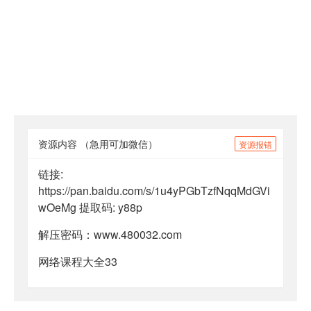
资源内容
（急用可加微信）
资源报错
链接:
https://pan.baidu.com/s/1u4yPGbTzfNqqMdGVi
wOeMg 提取码: y88p
解压密码：www.480032.com
网络课程大全33